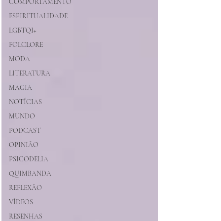
COMPORTAMENTO
ESPIRITUALIDADE
LGBTQI+
FOLCLORE
MODA
LITERATURA
MAGIA
NOTÍCIAS
MUNDO
PODCAST
OPINIÃO
PSICODELIA
QUIMBANDA
REFLEXÃO
VÍDEOS
RESENHAS