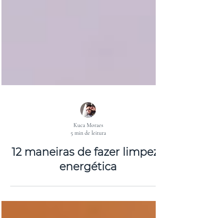
Kuca Moraes
5 min de leitura
12 maneiras de fazer limpeza
energética