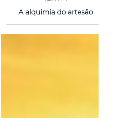
Kuca Moraes
3 min de leitura
A alquimia do artesão