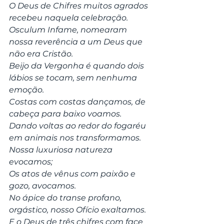
O Deus de Chifres muitos agrados 
recebeu naquela celebração.
Osculum Infame, nomearam 
nossa reverência a um Deus que 
não era Cristão.
Beijo da Vergonha é quando dois 
lábios se tocam, sem nenhuma 
emoção.
Costas com costas dançamos, de 
cabeça para baixo voamos.
Dando voltas ao redor do fogaréu 
em animais nos transformamos.
Nossa luxuriosa natureza 
evocamos;
Os atos de vênus com paixão e 
gozo, avocamos.
No ápice do transe profano, 
orgástico, nosso Ofício exaltamos.
E o Deus de três chifres com face 