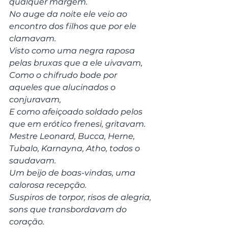
qualquer margem.
No auge da noite ele veio ao 
encontro dos filhos que por ele 
clamavam.
Visto como uma negra raposa 
pelas bruxas que a ele uivavam,
Como o chifrudo bode por 
aqueles que alucinados o 
conjuravam,
E como afeiçoado soldado pelos 
que em erótico frenesi, gritavam.
Mestre Leonard, Bucca, Herne, 
Tubalo, Karnayna, Atho, todos o 
saudavam. 
Um beijo de boas-vindas, uma 
calorosa recepção.
Suspiros de torpor, risos de alegria, 
sons que transbordavam do 
coração.