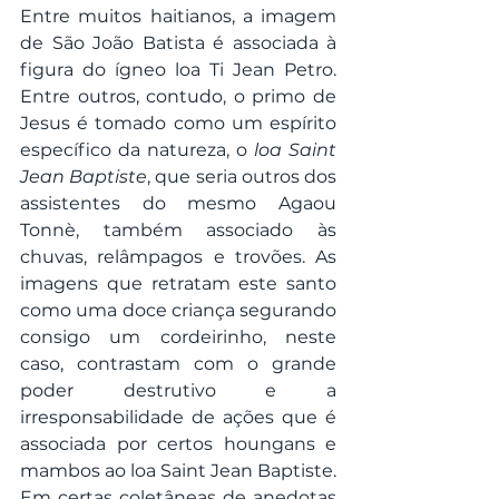
Entre muitos haitianos, a imagem 
de São João Batista é associada à 
figura do ígneo loa Ti Jean Petro. 
Entre outros, contudo, o primo de 
Jesus é tomado como um espírito 
específico da natureza, o 
loa Saint 
Jean Baptiste
, que seria outros dos 
assistentes do mesmo Agaou 
Tonnè, também associado às 
chuvas, relâmpagos e trovões. As 
imagens que retratam este santo 
como uma doce criança segurando 
consigo um cordeirinho, neste 
caso, contrastam com o grande 
poder destrutivo e a 
irresponsabilidade de ações que é 
associada por certos houngans e 
mambos ao loa Saint Jean Baptiste. 
Em certas coletâneas de anedotas 