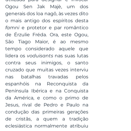
Ogou Sen Jak Majè, um dos 
generais dos loa nagô, às vezes dito 
o mais antigo dos espíritos desta 
famni
 e protetor e par romântico 
de Érzulie Fréda. Ora, este Ogou, 
São Tiago Maior, é ao mesmo 
tempo considerado aquele que 
lidera os 
voduisants
 nas suas lutas 
contra seus inimigos, o santo 
cruzado que muitas vezes interviu 
nas batalhas travadas pelos 
espanhóis na Reconquista da 
Península Ibérica e na Conquista 
da América, e como o primo de 
Jesus, rival de Pedro e Paulo na 
condução das primeiras gerações 
de cristãs, a quem a tradição 
eclesiástica normalmente atribuiu 