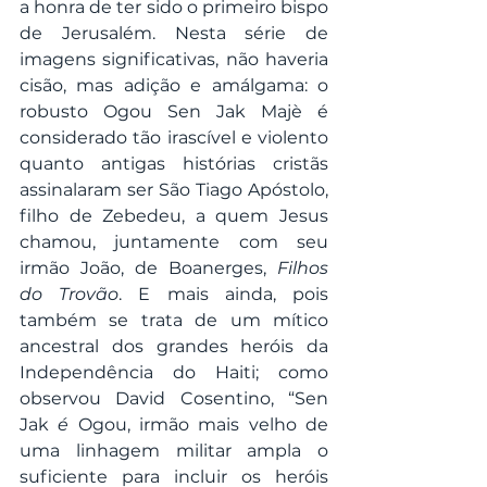
a honra de ter sido o primeiro bispo 
de Jerusalém. Nesta série de 
imagens significativas, não haveria 
cisão, mas adição e amálgama: o 
robusto Ogou Sen Jak Majè é 
considerado tão irascível e violento 
quanto antigas histórias cristãs 
assinalaram ser São Tiago Apóstolo, 
filho de Zebedeu, a quem Jesus 
chamou, juntamente com seu 
irmão João, de Boanerges, 
Filhos 
do Trovão
. E mais ainda, pois 
também se trata de um mítico 
ancestral dos grandes heróis da 
Independência do Haiti; como 
observou David Cosentino, “Sen 
Jak 
é 
Ogou, irmão mais velho de 
uma linhagem militar ampla o 
suficiente para incluir os heróis 