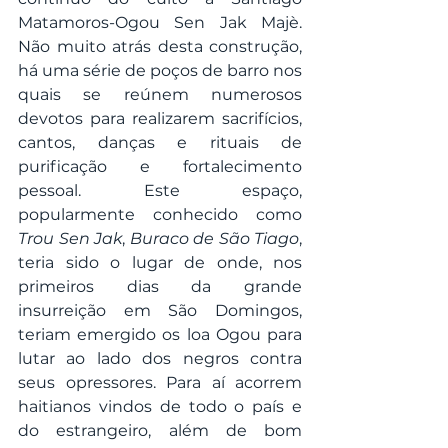
Matamoros-Ogou Sen Jak Majè. 
Não muito atrás desta construção, 
há uma série de poços de barro nos 
quais se reúnem numerosos 
devotos para realizarem sacrifícios, 
cantos, danças e rituais de 
purificação e fortalecimento 
pessoal. Este espaço, 
popularmente conhecido como 
Trou Sen Jak
, 
Buraco de São Tiago
, 
teria sido o lugar de onde, nos 
primeiros dias da grande 
insurreição em São Domingos, 
teriam emergido os loa Ogou para 
lutar ao lado dos negros contra 
seus opressores. Para aí acorrem 
haitianos vindos de todo o país e 
do estrangeiro, além de bom 