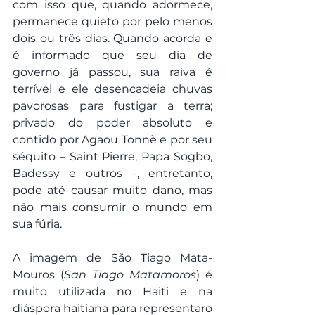
com isso que, quando adormece, 
permanece quieto por pelo menos 
dois ou três dias. Quando acorda e 
é informado que seu dia de 
governo já passou, sua raiva é 
terrível e ele desencadeia chuvas 
pavorosas para fustigar a terra; 
privado do poder absoluto e 
contido por Agaou Tonnè e por seu 
séquito – Saint Pierre, Papa Sogbo, 
Badessy e outros –, entretanto, 
pode até causar muito dano, mas 
não mais consumir o mundo em 
sua fúria.
A imagem de São Tiago Mata-
Mouros (
San Tiago Matamoros
) é 
muito utilizada no Haiti e na 
diáspora haitiana para representaro 