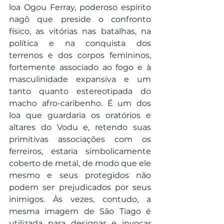
loa Ogou Ferray, poderoso espírito 
nagô que preside o confronto 
físico, as vitórias nas batalhas, na 
política e na conquista dos 
terrenos e dos corpos femininos, 
fortemente associado ao fogo e à 
masculinidade expansiva e um 
tanto quanto estereotipada do 
macho afro-caribenho. É um dos 
loa que guardaria os oratórios e 
altares do Vodu e, retendo suas 
primitivas associações com os 
ferreiros, estaria simbolicamente 
coberto de metal, de modo que ele 
mesmo e seus protegidos não 
podem ser prejudicados por seus 
inimigos. Às vezes, contudo, a 
mesma imagem de São Tiago é 
utilizada para designar e invocar 