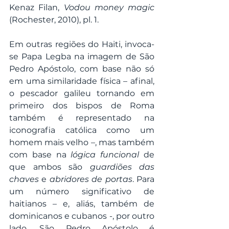
Kenaz Filan, 
Vodou money magic
(Rochester, 2010), pl. 1.
Em outras regiões do Haiti, invoca-
se Papa Legba na imagem de São 
Pedro Apóstolo, com base não só 
em uma similaridade física – afinal, 
o pescador galileu tornando em 
primeiro dos bispos de Roma 
também é representado na 
iconografia católica como um 
homem mais velho –, mas também 
com base na 
lógica funcional
 de 
que ambos são 
guardiões das 
chaves
 e 
abridores de portas
. Para 
um número significativo de 
haitianos – e, aliás, também de 
dominicanos e cubanos -, por outro 
lado, São Pedro Apóstolo é 