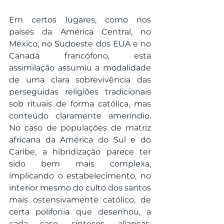
Em certos lugares, como nos 
países da América Central, no 
México, no Sudoeste dos EUA e no 
Canadá francófono, esta 
assimilação assumiu a modalidade 
de uma clara sobrevivência das 
perseguidas religiões tradicionais 
sob rituais de forma católica, mas 
conteúdo claramente ameríndio. 
No caso de populações de matriz 
africana da América do Sul e do 
Caribe, a hibridização parece ter 
sido bem mais complexa, 
implicando o estabelecimento, no 
interior mesmo do culto dos santos 
mais ostensivamente católico, de 
certa polifonia que desenhou, a 
cada caso, sínteses, alianças, 