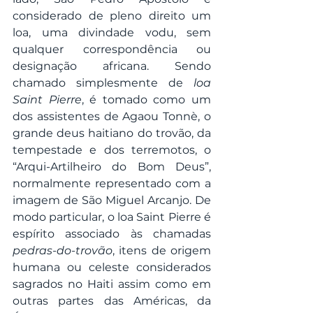
considerado de pleno direito um 
loa, uma divindade vodu, sem 
qualquer correspondência ou 
designação africana. Sendo 
chamado simplesmente de 
loa 
Saint Pierre
, é tomado como um 
dos assistentes de Agaou Tonnè, o 
grande deus haitiano do trovão, da 
tempestade e dos terremotos, o 
“Arqui-Artilheiro do Bom Deus”, 
normalmente representado com a 
imagem de São Miguel Arcanjo. De 
modo particular, o loa Saint Pierre é 
espírito associado às chamadas 
pedras-do-trovão
, itens de origem 
humana ou celeste considerados 
sagrados no Haiti assim como em 
outras partes das Américas, da 