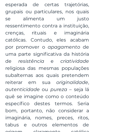
esperada de certas trajetórias, 
grupais ou particulares, nos quais 
se alimenta um justo 
ressentimento contra a instituição, 
crenças, rituais e imaginária 
católicas. Contudo, eles acabam 
por promover o 
apagamento
 de 
uma parte significativa da história 
de 
resistência
 e 
criatividade
religiosa das mesmas populações 
subalternas aos quais pretendem 
reiterar em sua 
originalidade
, 
autenticidade
 ou 
pureza
 – seja lá 
quê se imagine como o conteúdo 
específico destes termos. Seria 
bom, portanto, não considerar a 
imaginária, nomes, preces, ritos, 
tabus e outros elementos de 
origem claramente católica 