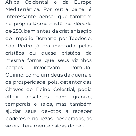
África Ocidental e da Europa 
Mediterrânica. Por outra parte, é 
interessante pensar que também 
na própria Roma cristã, na década 
de 250, bem antes da cristianização 
do Império Romano por Teodósio, 
São Pedro já era invocado pelos 
cristãos ou quase cristãos da 
mesma forma que seus vizinhos 
pagãos invocavam Rômulo-
Quirino, como um deus da guerra e 
da prosperidade; pois, detentor das 
Chaves do Reino Celestial, podia 
afligir desafetos com granizo, 
temporais e raios, mas também 
ajudar seus devotos a receber 
poderes e riquezas inesperadas, às 
vezes literalmente caídas do céu.