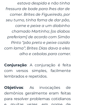
estava despida e não tinha 
fressura de bode para lhes dar de 
comer. Brites de Figueiredo, por 
seu turno, tinha fama de dar pão, 
carne e peixe a um diabinho 
chamado Martinho; [os diabos 
preferiam] de acordo com Simão 
Pinto “pão preto e peixe cozido 
com lama”; Brites Dias dava a eles 
alho e cebolas para comer.
Conjuração
: A conjuração é feita 
com versos simples, facilmente 
lembrados e repetidos.
Objetivos
: As invocações de 
demônios geralmente eram feitas 
para resolver problemas cotidianos 
e, muitas vezes, em nome de 