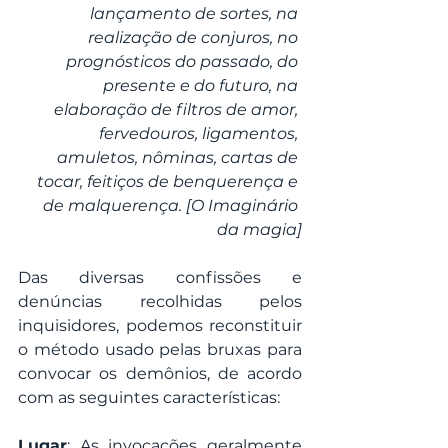
lançamento de sortes, na 
realização de conjuros, no 
prognósticos do passado, do 
presente e do futuro, na 
elaboração de filtros de amor, 
fervedouros, ligamentos, 
amuletos, nôminas, cartas de 
tocar, feitiços de benquerença e 
de malquerença. [O Imaginário 
da magia]
Das diversas confissões e 
denúncias recolhidas pelos 
inquisidores, podemos reconstituir 
o método usado pelas bruxas para 
convocar os demônios, de acordo 
com as seguintes características:
Lugar
: As invocações geralmente 