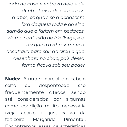
roda na casa e entrava nela e de 
dentro havia de chamar os 
diabos, os quais se a achassem 
fora daquela roda e do sino 
samão que a fariam em pedaços. 
Numa confissão de Iria Jorge, ela 
diz que o diabo sempre a 
desafiava para sair do círculo que 
desenhara no chão, pois dessa 
forma ficava sob seu poder.
Nudez
: A nudez parcial e o cabelo 
solto ou despenteado são 
frequentemente citados, sendo 
até considerados por algumas 
como condição muito necessária 
(veja abaixo a justificativa da 
feiticeira Margarida Pimenta). 
Encontramos essas características 