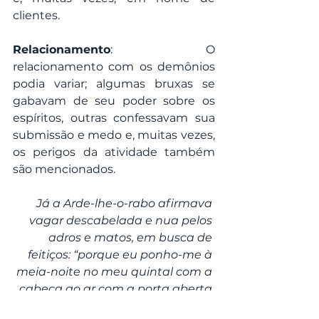
clientes.
Relacionamento
: O 
relacionamento com os demônios 
podia variar; algumas bruxas se 
gabavam de seu poder sobre os 
espíritos, outras confessavam sua 
submissão e medo e, muitas vezes, 
os perigos da atividade também 
são mencionados.
Já a Arde-lhe-o-rabo afirmava 
vagar descabelada e nua pelos 
adros e matos, em busca de 
feitiços: “porque eu ponho-me à 
meia-noite no meu quintal com a 
cabeça ao ar com a porta aberta 
para o mar e enterro e desenterro 