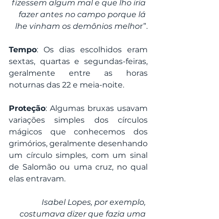
fizessem algum mal e que lho iria 
fazer antes no campo porque lá 
lhe vinham os demônios melho
r”.
Tempo
: Os dias escolhidos eram 
sextas, quartas e segundas-feiras, 
geralmente entre as horas 
noturnas das 22 e meia-noite.
Proteção
: Algumas bruxas usavam 
variações simples dos círculos 
mágicos que conhecemos dos 
grimórios, geralmente desenhando 
um círculo simples, com um sinal 
de Salomão ou uma cruz, no qual 
elas entravam.
Isabel Lopes, por exemplo, 
costumava dizer que fazia uma 