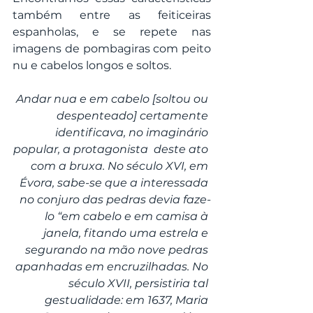
também entre as feiticeiras 
espanholas, e se repete nas 
imagens de pombagiras com peito 
nu e cabelos longos e soltos.
Andar nua e em cabelo [soltou ou 
despenteado] certamente 
identificava, no imaginário 
popular, a protagonista  deste ato 
com a bruxa. No século XVI, em 
Évora, sabe-se que a interessada 
no conjuro das pedras devia faze-
lo “em cabelo e em camisa à 
janela, fitando uma estrela e 
segurando na mão nove pedras 
apanhadas em encruzilhadas. No 
século XVII, persistiria tal 
gestualidade: em 1637, Maria 