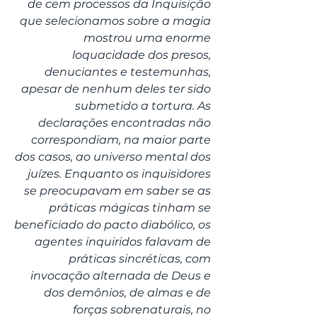
de cem processos da Inquisição 
que selecionamos sobre a magia 
mostrou uma enorme 
loquacidade dos presos, 
denuciantes e testemunhas, 
apesar de nenhum deles ter sido 
submetido a tortura. As 
declarações encontradas não 
correspondiam, na maior parte 
dos casos, ao universo mental dos 
juízes. Enquanto os inquisidores 
se preocupavam em saber se as 
práticas mágicas tinham se 
beneficiado do pacto diabólico, os 
agentes inquiridos falavam de 
práticas sincréticas, com 
invocação alternada de Deus e 
dos demônios, de almas e de 
forças sobrenaturais, no 