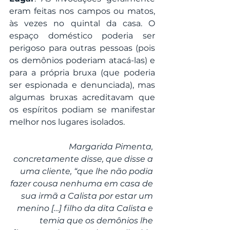
eram feitas nos campos ou matos, 
às vezes no quintal da casa. O 
espaço doméstico poderia ser 
perigoso para outras pessoas (pois 
os demônios poderiam atacá-las) e 
para a própria bruxa (que poderia 
ser espionada e denunciada), mas 
algumas bruxas acreditavam que 
os espíritos podiam se manifestar 
melhor nos lugares isolados.
Margarida Pimenta, 
concretamente disse, que disse a 
uma cliente, “que lhe não podia 
fazer cousa nenhuma em casa de 
sua irmã a Calista por estar um 
menino […] filho da dita Calista e 
temia que os demônios lhe 