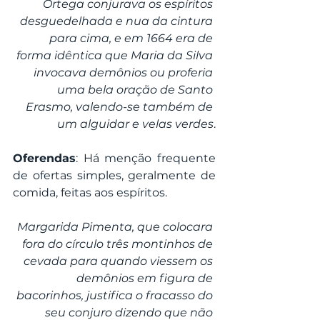
Ortega conjurava os espíritos 
desguedelhada e nua da cintura 
para cima, e em 1664 era de 
forma idêntica que Maria da Silva 
invocava demônios ou proferia 
uma bela oração de Santo 
Erasmo, valendo-se também de 
um alguidar e velas verdes
.
Oferendas
: Há menção frequente 
de ofertas simples, geralmente de 
comida, feitas aos espíritos.
Margarida Pimenta, que colocara 
fora do círculo três montinhos de 
cevada para quando viessem os 
demônios em figura de 
bacorinhos, justifica o fracasso do 
seu conjuro dizendo que não 