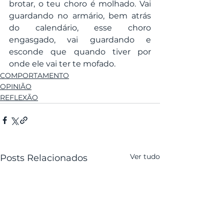
brotar, o teu choro é molhado. Vai 
guardando no armário, bem atrás 
do calendário, esse choro 
engasgado, vai guardando e 
esconde que quando tiver por 
onde ele vai ter te mofado. 
COMPORTAMENTO
OPINIÃO
REFLEXÃO
Ver tudo
Posts Relacionados