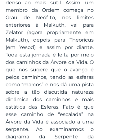
denso ao mais sutil. Assim, um 
membro da Ordem começa no 
Grau de Neófito, nos limites 
exteriores à Malkuth, vai para 
Zelator (agora propriamente em 
Malkuth), depois para Theoricus 
(em Yesod) e assim por diante. 
Toda esta jornada é feita por meio 
dos caminhos da Árvore da Vida. O 
que nos sugere que o avanço é 
pelos caminhos, tendo as esferas 
como “marcos” e nos dá uma pista 
sobre a tão discutida natureza 
dinâmica dos caminhos e mais 
estática das Esferas. Fato é que 
esse caminho de “escalada” na 
Árvore da Vida é associado a uma 
serpente. Ao examinarmos o 
diagrama da Serpente da 