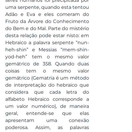
seres humanos foi precipitada por 
uma serpente, quando esta tentou 
Adão e Eva e eles comeram do 
Fruto da Árvore do Conhecimento 
do Bem e do Mal. Parte do mistério 
desta relação pode estar nisto: em 
Hebraico a palavra serpente “nun-
heh-shin” e Messias “mem-shin-
yod-heh” tem o mesmo valor 
gemátrico de 358. Quando duas 
coisas tem o mesmo valor 
gemátrico (Gematria é um método 
de interpretação do hebraico que 
considera que cada letra do 
alfabeto Hebraico corresponde a 
um valor numérico), de maneira 
geral, entende-se que elas 
apresentam uma conexão 
poderosa. Assim, as palavras 