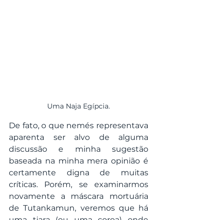
Uma Naja Egípcia.
De fato, o que nemés representava 
aparenta ser alvo de alguma 
discussão e minha sugestão 
baseada na minha mera opinião é 
certamente digna de muitas 
críticas. Porém, se examinarmos 
novamente a máscara mortuária 
de Tutankamun, veremos que há 
uma tiara (ou uma coroa) onde 