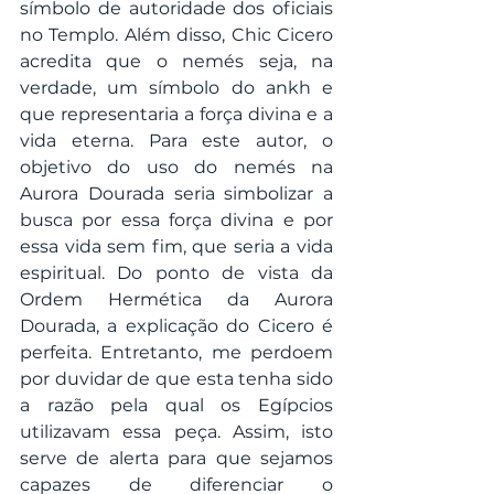
símbolo de autoridade dos oficiais 
no Templo. Além disso, Chic Cicero 
acredita que o nemés seja, na 
verdade, um símbolo do ankh e 
que representaria a força divina e a 
vida eterna. Para este autor, o 
objetivo do uso do nemés na 
Aurora Dourada seria simbolizar a 
busca por essa força divina e por 
essa vida sem fim, que seria a vida 
espiritual. Do ponto de vista da 
Ordem Hermética da Aurora 
Dourada, a explicação do Cicero é 
perfeita. Entretanto, me perdoem 
por duvidar de que esta tenha sido 
a razão pela qual os Egípcios 
utilizavam essa peça. Assim, isto 
serve de alerta para que sejamos 
capazes de diferenciar o 