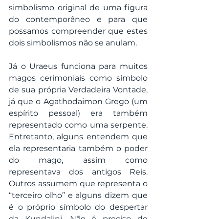
simbolismo original de uma figura 
do contemporâneo e para que 
possamos compreender que estes 
dois simbolismos não se anulam.
Já o Uraeus funciona para muitos 
magos cerimoniais como símbolo 
de sua própria Verdadeira Vontade, 
já que o Agathodaimon Grego (um 
espírito pessoal) era também 
representado como uma serpente. 
Entretanto, alguns entendem que 
ela representaria também o poder 
do mago, assim como 
representava dos antigos Reis. 
Outros assumem que representa o 
“terceiro olho” e alguns dizem que 
é o próprio símbolo do despertar 
da Kundalini. Não é preciso de 