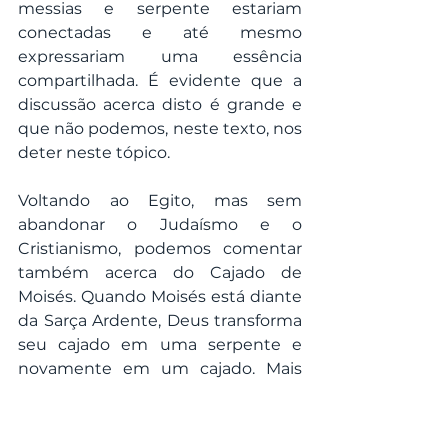
messias e serpente estariam 
conectadas e até mesmo 
expressariam uma essência 
compartilhada. É evidente que a 
discussão acerca disto é grande e 
que não podemos, neste texto, nos 
deter neste tópico.
Voltando ao Egito, mas sem 
abandonar o Judaísmo e o 
Cristianismo, podemos comentar 
também acerca do Cajado de 
Moisés. Quando Moisés está diante 
da Sarça Ardente, Deus transforma 
seu cajado em uma serpente e 
novamente em um cajado. Mais 
tarde, Moisés usaria este cajado 
para abrir o Mar Vermelho. Aarão 
também carregava um cajado 