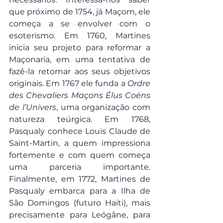
que próximo de 1754, já Maçom, ele 
começa a se envolver com o 
esoterismo. Em 1760, Martines 
inicia seu projeto para reformar a 
Maçonaria, em uma tentativa de 
fazê-la retornar aos seus objetivos 
originais. Em 1767 ele funda a 
Ordre 
des Chevaliers Maçons Élus Coëns 
de l’Univers
, uma organização com 
natureza teúrgica. Em 1768, 
Pasqualy conhece Louis Claude de 
Saint-Martin, a quem impressiona 
fortemente e com quem começa 
uma parceria importante. 
Finalmente, em 1772, Martines de 
Pasqualy embarca para a Ilha de 
São Domingos (futuro Haiti), mais 
precisamente para Leógâne, para 