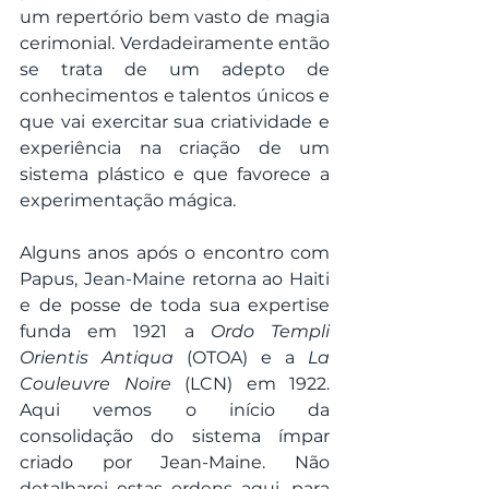
um repertório bem vasto de magia 
cerimonial. Verdadeiramente então 
se trata de um adepto de 
conhecimentos e talentos únicos e 
que vai exercitar sua criatividade e 
experiência na criação de um 
sistema plástico e que favorece a 
experimentação mágica. 
Alguns anos após o encontro com 
Papus, Jean-Maine retorna ao Haiti 
e de posse de toda sua expertise 
funda em 1921 a 
Ordo Templi 
Orientis Antiqua 
(OTOA) e a 
La 
Couleuvre Noire 
(LCN) em 1922. 
Aqui vemos o início da 
consolidação do sistema ímpar 
criado por Jean-Maine. Não 
detalharei estas ordens aqui, para 