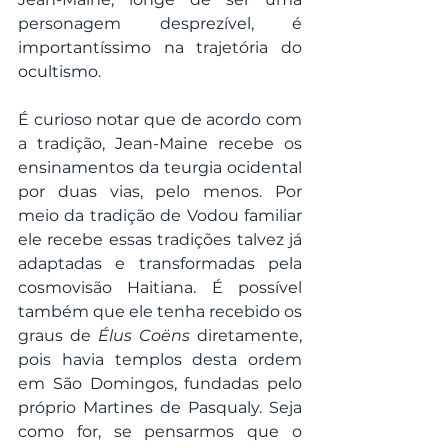
personagem desprezível, é 
importantíssimo na trajetória do 
ocultismo. 
É curioso notar que de acordo com 
a tradição, Jean-Maine recebe os 
ensinamentos da teurgia ocidental 
por duas vias, pelo menos. Por 
meio da tradição de Vodou familiar 
ele recebe essas tradições talvez já 
adaptadas e transformadas pela 
cosmovisão Haitiana. É possível 
também que ele tenha recebido os 
graus de 
Élus Coëns
 diretamente, 
pois havia templos desta ordem 
em São Domingos, fundadas pelo 
próprio Martines de Pasqualy. Seja 
como for, se pensarmos que o 