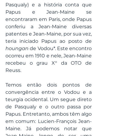
Pasqualy) e a história conta que 
Papus e Jean-Maine se 
encontraram em Paris, onde Papus 
conferiu a Jean-Maine diversas 
patentes e Jean-Maine, por sua vez, 
teria iniciado Papus ao posto de 
houngan
 de Vodou*. Este encontro 
ocorreu em 1910 e nele, Jean-Maine 
recebeu o grau X° da OTO de 
Reuss. 
Temos então dois pontos de 
convergência entre o Vodou e a 
teurgia ocidental. Um segue direto 
de Pasqualy e o outro passa por 
Papus. Entretanto, ambos têm algo 
em comum: Lucien-François Jean-
Maine. Já podemos notar que 
Jean-Maine, longe de ser uma 