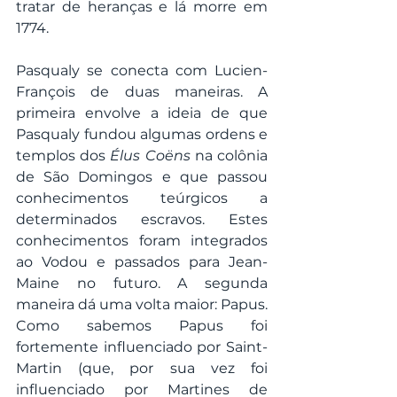
tratar de heranças e lá morre em 
1774.
Pasqualy se conecta com Lucien-
François de duas maneiras. A 
primeira envolve a ideia de que 
Pasqualy fundou algumas ordens e 
templos dos 
Élus Coëns
 na colônia 
de São Domingos e que passou 
conhecimentos teúrgicos a 
determinados escravos. Estes 
conhecimentos foram integrados 
ao Vodou e passados para Jean-
Maine no futuro. A segunda 
maneira dá uma volta maior: Papus. 
Como sabemos Papus foi 
fortemente influenciado por Saint-
Martin (que, por sua vez foi 
influenciado por Martines de 