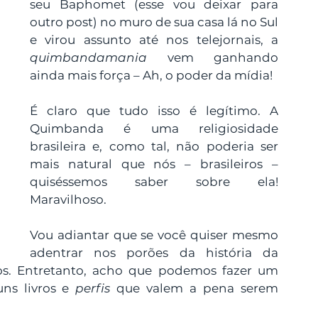
seu Baphomet (esse vou deixar para 
outro post) no muro de sua casa lá no Sul 
e virou assunto até nos telejornais, a 
quimbandamania
 vem ganhando 
ainda mais força – Ah, o poder da mídia!
É claro que tudo isso é legítimo. A 
Quimbanda é uma religiosidade 
brasileira e, como tal, não poderia ser 
mais natural que nós – brasileiros – 
quiséssemos saber sobre ela! 
Maravilhoso.
Vou adiantar que se você quiser mesmo 
adentrar nos porões da história da 
s. Entretanto, acho que podemos fazer um 
ns livros e 
perfis
 que valem a pena serem 