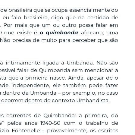
e brasileira que se ocupa essencialmente do 
u falo brasileira, digo que na certidão de 
. Por mais que um ou outro possa falar em 
O que existe é 
o quimbanda
africano, uma 
 Não precisa de muito para perceber que são 
á intimamente ligada à Umbanda. Não são 
ssível falar de Quimbanda sem mencionar a 
a que a primeira nasce. Ainda, apesar de o 
ade independente, ele também pode fazer 
 dentro da Umbanda – por exemplo, no caso 
 ocorrem dentro do contexto Umbandista. 
s correntes de Quimbanda: a primeira, do 
nte” pelos anos 1940-50 com o trabalho de 
io Fontenelle - provavelmente, os escritos 