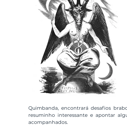
Quimbanda, encontrará desafios brabo
resuminho interessante e apontar algu
acompanhados. 