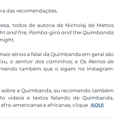
ora das recomendações.
lesa, todos de autoria de Nicholaj de Mattos 
t and fire
; 
Pomba-gira and the Quimbanda 
night.
ais sérios a falar da Quimbanda em geral são 
xu, o senhor dos caminhos
; e Os 
Reinos de 
omendo também que o sigam no Instagram: 
is sobre a Quimbanda, eu recomendo também 
o vídeos e textos falando de Quimbanda, 
afro-americanas e africanas, clique 
AQUI