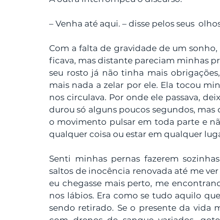
– Venha até aqui. – disse pelos seus  olho
Com a falta de gravidade de um sonho, 
ficava, mas distante pareciam minhas pr
seu rosto já não tinha mais obrigaçõe
mais nada a zelar por ele. Ela tocou mi
nos circulava. Por onde ele passava, dei
durou só alguns poucos segundos, mas 
o movimento pulsar em toda parte e não
qualquer coisa ou estar em qualquer luga
Senti minhas pernas fazerem sozinha
saltos de inocência renovada até me ver 
eu chegasse mais perto, me encontran
nos lábios. Era como se tudo aquilo que
sendo retirado. Se o presente da vida 