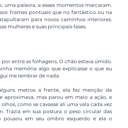
o, uma palavra, e esses momentos marcaram. 
os: frames pontuais que no fantástico ou na 
apultaram para novos caminhos interiores. 
as mulheres e suas principais fases.
ua por entre as folhagens. O chão estava úmido. 
nha memória algo que explicasse o que eu 
egui me lembrar de nada.
lguns metros a frente, ela fez menção de 
e aproximava, mas parou em meio a ação, e 
olhos, como se cavasse ali uma vala cada vez 
. Trazia em sua postura o peso circular das 
o pousou em seu ombro esquerdo e ela o 