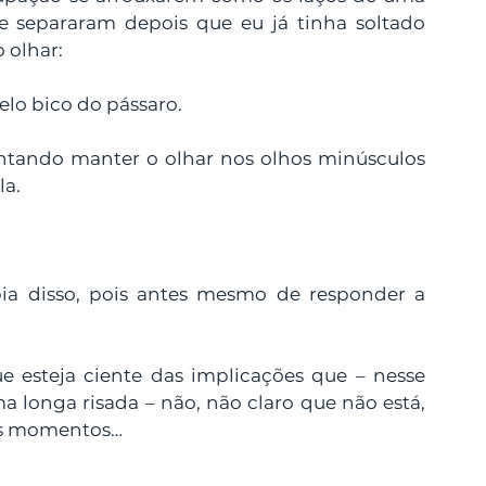
se separaram depois que eu já tinha soltado 
 olhar:
elo bico do pássaro.
entando manter o olhar nos olhos minúsculos 
la.
bia disso, pois antes mesmo de responder a 
 esteja ciente das implicações que – nesse 
longa risada – não, não claro que não está, 
ros momentos…