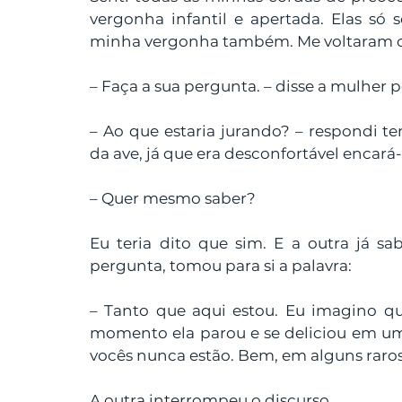
vergonha infantil e apertada. Elas só 
minha vergonha também. Me voltaram o
– Faça a sua pergunta. – disse a mulher p
– Ao que estaria jurando? – respondi t
da ave, já que era desconfortável encará-
– Quer mesmo saber?
Eu teria dito que sim. E a outra já sa
pergunta, tomou para si a palavra:
– Tanto que aqui estou. Eu imagino que
momento ela parou e se deliciou em uma 
vocês nunca estão. Bem, em alguns ra
A outra interrompeu o discurso.