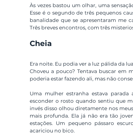
Às vezes bastou um olhar, uma sensaçã
Esse é o segundo de três pequenos caus
banalidade que se apresentaram me cat
Três breves encontros, com três misterios
Cheia
Era noite. Eu podia ver a luz pálida da l
Choveu a pouco? Tentava buscar em mi
poderia estar fazendo ali, mas não cons
Uma mulher estranha estava parada a
esconder o rosto quando sentiu que m
invés disso olhou diretamente nos meus 
mais profunda. Ela já não era tão jovem
estações. Um pequeno pássaro escur
acariciou no bico. 