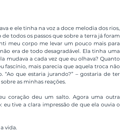
va e ele tinha na voz a doce melodia dos rios, 
 de todos os passos que sobre a terra já foram 
enti meu corpo me levar um pouco mais para 
não era de todo desagradável. Ela tinha uma 
la mudava a cada vez que eu olhava? Quanto 
 fascínio, mais parecia que aquela troca não 
. “Ao que estaria jurando?” – gostaria de ter 
 sobre as minhas reações.
eu coração deu um salto. Agora uma outra 
u tive a clara impressão de que ela ouvia o 
 a vida.