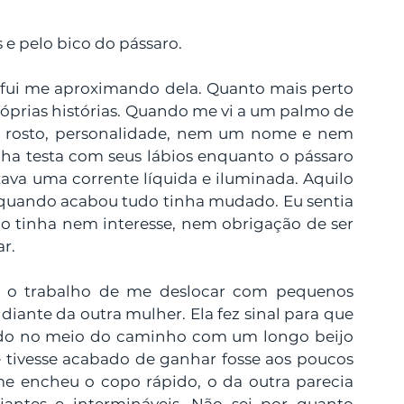
s e pelo bico do pássaro.
fui me aproximando dela. Quanto mais perto 
óprias histórias. Quando me vi a um palmo de 
s, rosto, personalidade, nem um nome e nem 
nha testa com seus lábios enquanto o pássaro 
xava uma corrente líquida e iluminada. Aquilo 
quando acabou tudo tinha mudado. Eu sentia 
 tinha nem interesse, nem obrigação de ser 
r.
s o trabalho de me deslocar com pequenos 
diante da outra mulher. Ela fez sinal para que 
do no meio do caminho com um longo beijo 
 tivesse acabado de ganhar fosse aos poucos 
me encheu o copo rápido, o da outra parecia 