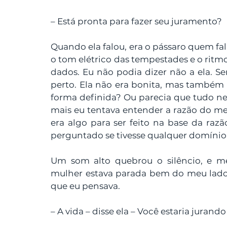
– Está pronta para fazer seu juramento?
Quando ela falou, era o pássaro quem fala
o tom elétrico das tempestades e o ritmo
dados. Eu não podia dizer não a ela. S
perto. Ela não era bonita, mas também 
forma definida? Ou parecia que tudo ne
mais eu tentava entender a razão do meu
era algo para ser feito na base da razão
perguntado se tivesse qualquer domínio
Um som alto quebrou o silêncio, e m
mulher estava parada bem do meu lado: e
que eu pensava.
– A vida – disse ela – Você estaria jurando