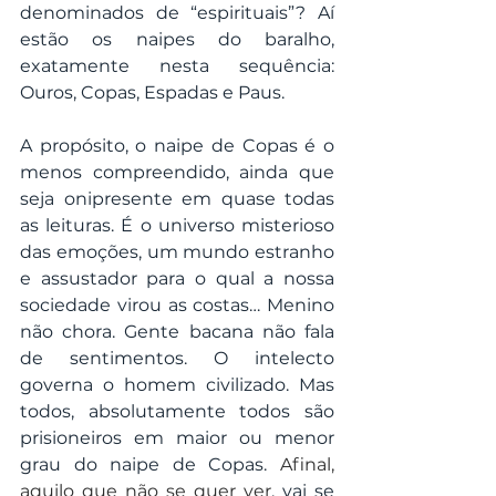
denominados de “espirituais”? Aí 
estão os naipes do baralho, 
exatamente nesta sequência: 
Ouros, Copas, Espadas e Paus.
A propósito, o naipe de Copas é o 
menos compreendido, ainda que 
seja onipresente em quase todas 
as leituras. É o universo misterioso 
das emoções, um mundo estranho 
e assustador para o qual a nossa 
sociedade virou as costas… Menino 
não chora. Gente bacana não fala 
de sentimentos. O intelecto 
governa o homem civilizado. Mas 
todos, absolutamente todos são 
prisioneiros em maior ou menor 
grau do naipe de Copas. 
Afinal, 
aquilo que não se quer ver
, vai se 