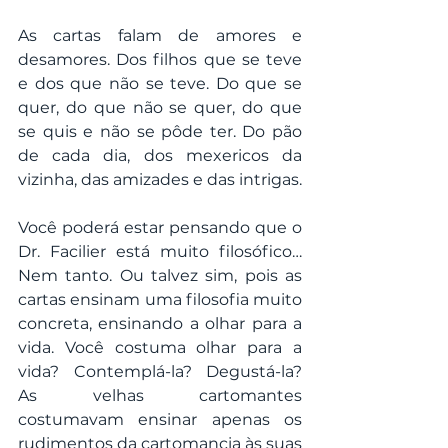
As cartas falam de amores e 
desamores. Dos filhos que se teve 
e dos que não se teve. Do que se 
quer, do que não se quer, do que 
se quis e não se pôde ter. Do pão 
de cada dia, dos mexericos da 
vizinha, das amizades e das intrigas.
Você poderá estar pensando que o 
Dr. Facilier está muito filosófico… 
Nem tanto. Ou talvez sim, pois as 
cartas ensinam uma filosofia muito 
concreta, ensinando a olhar para a 
vida. Você costuma olhar para a 
vida? Contemplá-la? Degustá-la? 
As velhas cartomantes 
costumavam ensinar apenas os 
rudimentos da cartomancia às suas 