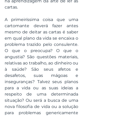
na aprendizagem da arte de ler as 
cartas.
A primeiríssima coisa que uma 
cartomante deverá fazer antes 
mesmo de deitar as cartas é saber 
em qual plano da vida se encaixa o 
problema trazido pelo consulente. 
O que o preocupa? O que o 
angustia? São questões materiais, 
relativas ao trabalho, ao dinheiro ou 
à saúde? São seus afetos e 
desafetos, suas mágoas e 
inseguranças? Talvez seus planos 
para a vida ou as suas ideias a 
respeito de uma determinada 
situação? Ou será a busca de uma 
nova filosofia de vida ou a solução 
para problemas genericamente 