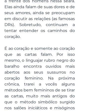
à frente dos homens nessa seara. 
Elas ainda falam de suas dores e de 
seus amores, ainda se preocupam 
em discutir as relações (as famosas 
DRs). Sobretudo, continuam a 
tentar entender os caminhos do 
coração.
É ao coração e somente ao coração 
que as cartas falam. Por isso 
mesmo, o linguajar rubro negro do 
baralho encontra ouvidos mais 
abertos aos seus sussurros no 
coração feminino. Na próxima 
crônica, trarei a vocês alguns 
métodos bem femininos de se tirar 
as cartas, muito mais antigos do 
que o método simbólico surgido 
nos salões iniciáticos e misóginos 