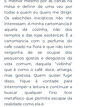
É melhor mesmo pôr as cartas na 
mesa e definir de uma vez por 
todas a quem eu quero me dirigir. 
Os sabichões iniciáticos não me 
interessam. A minha cartomancia é 
aquela da cozinha, não dos 
templos e das lojas esotéricas. É a 
cartomancia com o perfume do 
café coado na hora e que não tem 
vergonha de se ocupar dos 
pequenos gostos e desgostos da 
vida comum, daquela “vidinha” 
que é como o café: doce, amarga, 
mas gostosa. Quem quiser fugir 
disso, fique à vontade para 
interromper a leitura e continuar a 
buscar qualquer fino licor 
metafísico que permita escapar da 
realidade como ela é.