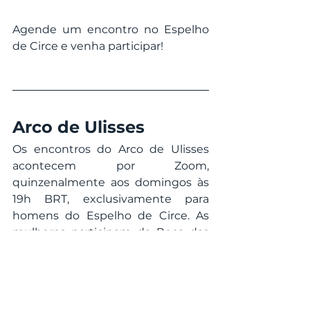
Agende um encontro no Espelho 
de Circe e venha participar!
Arco de Ulisses
Os encontros do Arco de Ulisses 
acontecem por Zoom, 
quinzenalmente aos domingos às 
19h BRT, exclusivamente para 
homens do Espelho de Circe. As 
mulheres participam da Roca das 
Moiras na mesma data e horário. 
Sobre o autor