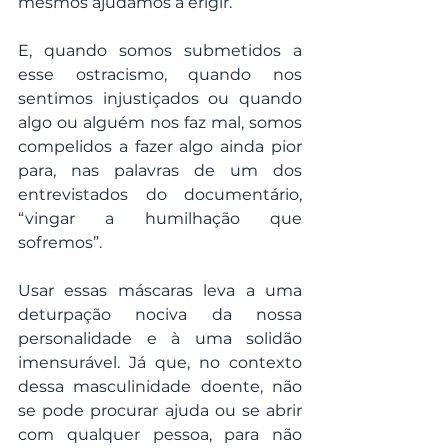
mesmos ajudamos a erigir.
E, quando somos submetidos a 
esse ostracismo, quando nos 
sentimos injustiçados ou quando 
algo ou alguém nos faz mal, somos 
compelidos a fazer algo ainda pior 
para, nas palavras de um dos 
entrevistados do documentário, 
“vingar a humilhação que 
sofremos”.
Usar essas máscaras leva a uma 
deturpação nociva da nossa 
personalidade e à uma solidão 
imensurável. Já que, no contexto 
dessa masculinidade doente, não 
se pode procurar ajuda ou se abrir 
com qualquer pessoa, para não 