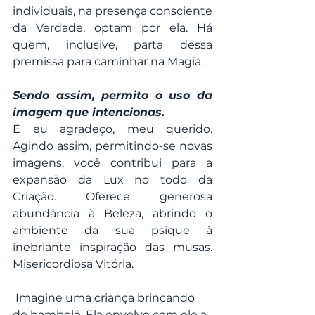
individuais, na presença consciente 
da Verdade, optam por ela. Há 
quem, inclusive, parta dessa 
premissa para caminhar na Magia.
Sendo assim, permito o uso da 
imagem que intencionas.
E eu agradeço, meu querido. 
Agindo assim, permitindo-se novas 
imagens, você contribui para a 
expansão da Lux no todo da 
Criação. Oferece generosa 
abundância à Beleza, abrindo o 
ambiente da sua psique à 
inebriante inspiração das musas. 
Misericordiosa Vitória.
 Imagine uma criança brincando 
de bambolê. Ela envolve com ele a 