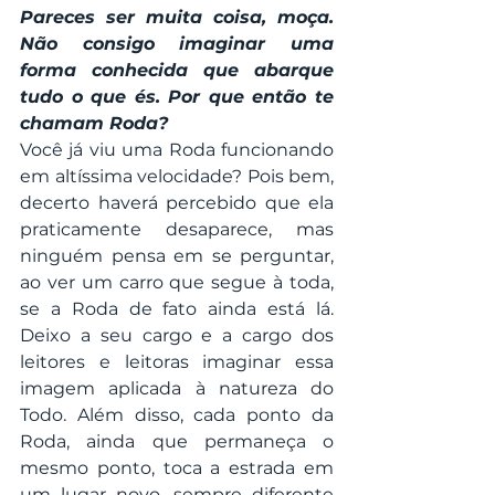
Pareces ser muita coisa, moça. 
Não consigo imaginar uma 
forma conhecida que abarque 
tudo o que és. Por que então te 
chamam Roda?
Você já viu uma Roda funcionando 
em altíssima velocidade? Pois bem, 
decerto haverá percebido que ela 
praticamente desaparece, mas 
ninguém pensa em se perguntar, 
ao ver um carro que segue à toda, 
se a Roda de fato ainda está lá. 
Deixo a seu cargo e a cargo dos 
leitores e leitoras imaginar essa 
imagem aplicada à natureza do 
Todo. Além disso, cada ponto da 
Roda, ainda que permaneça o 
mesmo ponto, toca a estrada em 
um lugar novo, sempre diferente 